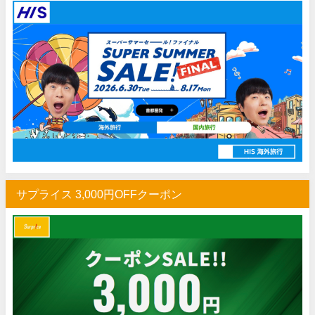
HIS) 海外航空券 2,000円OFFクーポン
07/14
Trip.com) アメリカ西海岸 最大50%OFFセール
07/13
JTB) 夏旅タイムセール
07/10
楽天トラベル) 海外ツアー 最大30,000円OFFクーポン
07/10
HIS) 海外航空券タイムセール
07/08
HIS) 海外航空券 最大20,000円OFFクーポン
07/07
Trip.com) 航空券+ホテル 最大5,000円OFFクーポン
07/07
Trip.com) 海外航空券 最大3,000円OFFクーポン
07/07
サプライス 3,000円OFFクーポン
Trip.com) ホテル 最大3,000円OFFクーポン
07/07
Trip.com) 空港送迎 50%OFFクーポン
07/07
Trip.com) サマーメガSALE
07/07
Trip.com) 台湾旅 最大50%OFFセール
07/06
楽天トラベル) 海外ツアー 最大30,000円OFFクーポン
07/05