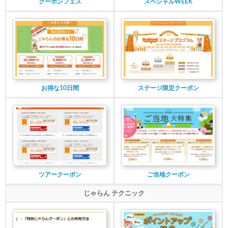
クーポンフェス
スペシャルWEEK
お得な10日間
ステージ限定クーポン
ツアークーポン
ご当地クーポン
じゃらん テクニック