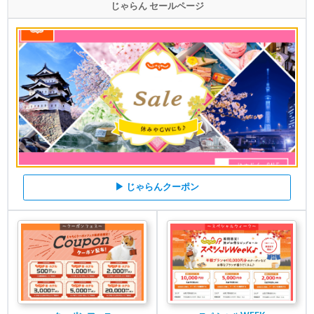
じゃらん セールページ
▶ じゃらんクーポン