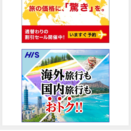
Trip.com) 韓国旅 最大50%OFFセール
06/29
エアトリ) 海外航空券 最大3,000円OFFクーポン
06/28
HIS) 海外航空券 2,000円OFFクーポン
06/26
HIS) 海外航空券タイムセール
06/26
楽天トラベル) 海外ツアー 最大15,000円OFFクーポン
06/25
Trip.com) 海外航空券(アジア) 6,900円~
06/25
Trip.com) 航空券＋ホテル 最大5,000円OFFクーポン
06/23
Trip.com) 海外航空券 最大2,500円OFFクーポン
06/23
Trip.com) タイ旅 最大50%OFFセール
06/22
楽天トラベル) 海外ツアー 最大30,000円OFFクーポン
06/20
HIS) 海外旅行タイムセール(関西発)
06/19
HIS) 海外航空券 2,000円OFFクーポン
06/19