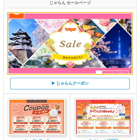
じゃらん セールページ
▶ じゃらんクーポン