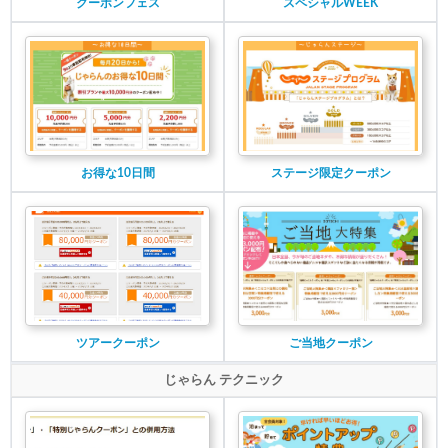
クーポンフェス
スペシャルWEEK
お得な10日間
ステージ限定クーポン
ツアークーポン
ご当地クーポン
じゃらん テクニック