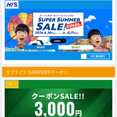
HIS) 海外航空券 2,000円OFFクーポン
07/14
Trip.com) アメリカ西海岸 最大50%OFFセール
07/13
JTB) 夏旅タイムセール
07/10
楽天トラベル) 海外ツアー 最大30,000円OFFクーポン
07/10
HIS) 海外航空券タイムセール
07/08
HIS) 海外航空券 最大20,000円OFFクーポン
07/07
Trip.com) 航空券+ホテル 最大5,000円OFFクーポン
07/07
Trip.com) 海外航空券 最大3,000円OFFクーポン
07/07
サプライス 3,000円OFFクーポン
Trip.com) ホテル 最大3,000円OFFクーポン
07/07
Trip.com) 空港送迎 50%OFFクーポン
07/07
Trip.com) サマーメガSALE
07/07
Trip.com) 台湾旅 最大50%OFFセール
07/06
楽天トラベル) 海外ツアー 最大30,000円OFFクーポン
07/05