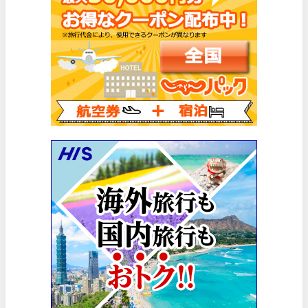
Trip.com) 韓国旅 最大50%OFFセール
06/29
エアトリ) 海外航空券 最大3,000円OFFクーポン
06/28
HIS) 海外航空券 2,000円OFFクーポン
06/26
HIS) 海外航空券タイムセール
06/26
楽天トラベル) 海外ツアー 最大15,000円OFFクーポン
06/25
Trip.com) 海外航空券(アジア) 6,900円~
06/25
Trip.com) 航空券＋ホテル 最大5,000円OFFクーポン
06/23
Trip.com) 海外航空券 最大2,500円OFFクーポン
06/23
Trip.com) タイ旅 最大50%OFFセール
06/22
楽天トラベル) 海外ツアー 最大30,000円OFFクーポン
06/20
HIS) 海外旅行タイムセール(関西発)
06/19
HIS) 海外航空券 2,000円OFFクーポン
06/19