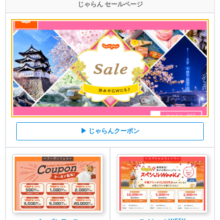
じゃらん セールページ
▶ じゃらんクーポン