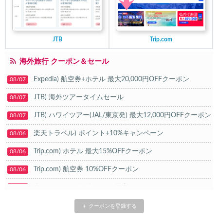
JTB
Trip.com
海外旅行 クーポン＆セール
Expedia) 航空券+ホテル 最大20,000円OFFクーポン
08/07
JTB) 海外ツアータイムセール
08/07
JTB) ハワイツアー(JAL/東京発) 最大12,000円OFFクーポン
08/07
楽天トラベル) ポイント+10%キャンペーン
08/06
Trip.com) ホテル 最大15%OFFクーポン
08/06
Trip.com) 航空券 10%OFFクーポン
08/06
楽天トラベル) 海外ツアー 最大20,000円OFFクーポン
08/05
HIS) 海外航空券タイムセール
08/04
＋ クーポンを登録する