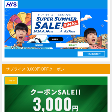
Trip.com) ホテル 1,500円OFFクーポン
07/16
Trip.com) 航空券 1,500円OFFクーポン
07/16
楽天トラベル) 海外ツアー 最大30,000円OFFクーポン
07/15
HIS) 海外航空券 2,000円OFFクーポン
07/14
Trip.com) アメリカ西海岸 最大50%OFFセール
07/13
JTB) 夏旅タイムセール
07/10
楽天トラベル) 海外ツアー 最大30,000円OFFクーポン
07/10
HIS) 海外航空券タイムセール
07/08
サプライス 3,000円OFFクーポン
HIS) 海外航空券 最大20,000円OFFクーポン
07/07
Trip.com) 航空券+ホテル 最大5,000円OFFクーポン
07/07
Trip.com) 海外航空券 最大3,000円OFFクーポン
07/07
Trip.com) ホテル 最大3,000円OFFクーポン
07/07
Trip.com) 空港送迎 50%OFFクーポン
07/07