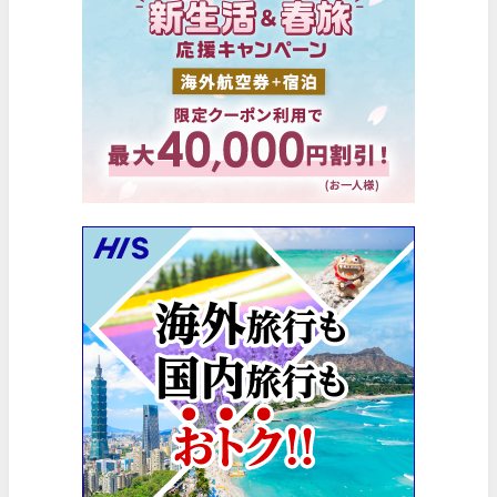
楽天トラベル) 海外ツアー(サマーSALE) 最大50,000円OFFク
06/30
楽天トラベル) 海外ツアー 最大30,000円OFFクーポン
06/30
Trip.com) 海外航空券(香港) 最大5,000円OFFクーポン
06/29
Trip.com) 韓国旅 最大50%OFFセール
06/29
エアトリ) 海外航空券 最大3,000円OFFクーポン
06/28
HIS) 海外航空券 2,000円OFFクーポン
06/26
HIS) 海外航空券タイムセール
06/26
楽天トラベル) 海外ツアー 最大15,000円OFFクーポン
06/25
Trip.com) 海外航空券(アジア) 6,900円~
06/25
Trip.com) 航空券＋ホテル 最大5,000円OFFクーポン
06/23
Trip.com) 海外航空券 最大2,500円OFFクーポン
06/23
Trip.com) タイ旅 最大50%OFFセール
06/22