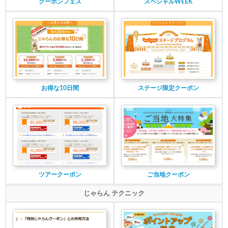
クーポンフェス
スペシャルWEEK
お得な10日間
ステージ限定クーポン
ツアークーポン
ご当地クーポン
じゃらん テクニック