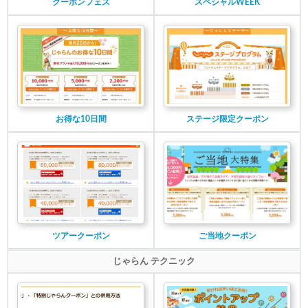
クーポンフェス
スペシャルWEEK
お得な10日間
ステージ限定クーポン
ツアークーポン
ご当地クーポン
じゃらん テクニック