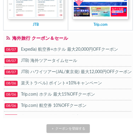
JTB
Trip.com
海外旅行 クーポン＆セール
Expedia) 航空券+ホテル 最大20,000円OFFクーポン
08/07
JTB) 海外ツアータイムセール
08/07
JTB) ハワイツアー(JAL/東京発) 最大12,000円OFFクーポン
08/07
楽天トラベル) ポイント+10%キャンペーン
08/06
Trip.com) ホテル 最大15%OFFクーポン
08/06
Trip.com) 航空券 10%OFFクーポン
08/06
楽天トラベル) 海外ツアー 最大20,000円OFFクーポン
08/05
HIS) 海外航空券タイムセール
08/04
＋ クーポンを登録する