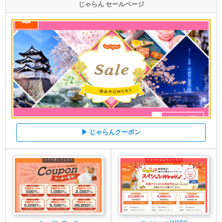
じゃらん セールページ
▶ じゃらんクーポン