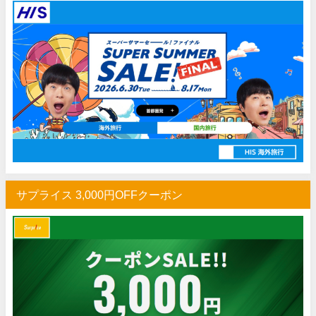
Trip.com) ホテル 1,500円OFFクーポン
07/16
Trip.com) 航空券 1,500円OFFクーポン
07/16
楽天トラベル) 海外ツアー 最大30,000円OFFクーポン
07/15
HIS) 海外航空券 2,000円OFFクーポン
07/14
Trip.com) アメリカ西海岸 最大50%OFFセール
07/13
JTB) 夏旅タイムセール
07/10
楽天トラベル) 海外ツアー 最大30,000円OFFクーポン
07/10
HIS) 海外航空券タイムセール
07/08
サプライス 3,000円OFFクーポン
HIS) 海外航空券 最大20,000円OFFクーポン
07/07
Trip.com) 航空券+ホテル 最大5,000円OFFクーポン
07/07
Trip.com) 海外航空券 最大3,000円OFFクーポン
07/07
Trip.com) ホテル 最大3,000円OFFクーポン
07/07
Trip.com) 空港送迎 50%OFFクーポン
07/07