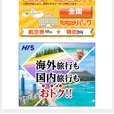
楽天トラベル) 海外ツアー(サマーSALE) 最大50,000円OFFク
06/30
楽天トラベル) 海外ツアー 最大30,000円OFFクーポン
06/30
Trip.com) 海外航空券(香港) 最大5,000円OFFクーポン
06/29
Trip.com) 韓国旅 最大50%OFFセール
06/29
エアトリ) 海外航空券 最大3,000円OFFクーポン
06/28
HIS) 海外航空券 2,000円OFFクーポン
06/26
HIS) 海外航空券タイムセール
06/26
楽天トラベル) 海外ツアー 最大15,000円OFFクーポン
06/25
Trip.com) 海外航空券(アジア) 6,900円~
06/25
Trip.com) 航空券＋ホテル 最大5,000円OFFクーポン
06/23
Trip.com) 海外航空券 最大2,500円OFFクーポン
06/23
Trip.com) タイ旅 最大50%OFFセール
06/22