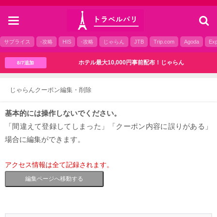
toggle
navigation
サプライス
-攻略
HIS
-攻略
じゃらん
JTB
Trip.com
Agoda
Exp
ホテル最大10,000円事前配布！じゃらん
8/7追加
じゃらんクーポン編集・削除
基本的には操作しないでください。
「間違えて登録してしまった」「クーポン内容に誤りがある」
場合に編集ができます。
アクセス情報は全て記録されます。
編集ページへ移動する