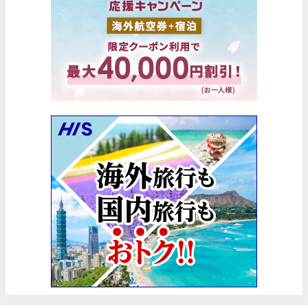
楽天トラベル) 海外ツアー(サマーSALE) 最大50,000円OFFク
06/30
楽天トラベル) 海外ツアー 最大30,000円OFFクーポン
06/30
Trip.com) 海外航空券(香港) 最大5,000円OFFクーポン
06/29
Trip.com) 韓国旅 最大50%OFFセール
06/29
エアトリ) 海外航空券 最大3,000円OFFクーポン
06/28
HIS) 海外航空券 2,000円OFFクーポン
06/26
HIS) 海外航空券タイムセール
06/26
楽天トラベル) 海外ツアー 最大15,000円OFFクーポン
06/25
Trip.com) 海外航空券(アジア) 6,900円~
06/25
Trip.com) 航空券＋ホテル 最大5,000円OFFクーポン
06/23
Trip.com) 海外航空券 最大2,500円OFFクーポン
06/23
Trip.com) タイ旅 最大50%OFFセール
06/22