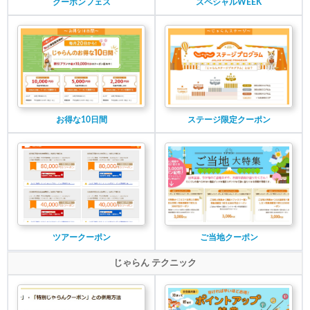
クーポンフェス
スペシャルWEEK
お得な10日間
ステージ限定クーポン
ツアークーポン
ご当地クーポン
じゃらん テクニック