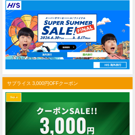
Trip.com) ホテル 1,500円OFFクーポン
07/16
Trip.com) 航空券 1,500円OFFクーポン
07/16
楽天トラベル) 海外ツアー 最大30,000円OFFクーポン
07/15
HIS) 海外航空券 2,000円OFFクーポン
07/14
Trip.com) アメリカ西海岸 最大50%OFFセール
07/13
JTB) 夏旅タイムセール
07/10
楽天トラベル) 海外ツアー 最大30,000円OFFクーポン
07/10
HIS) 海外航空券タイムセール
07/08
サプライス 3,000円OFFクーポン
HIS) 海外航空券 最大20,000円OFFクーポン
07/07
Trip.com) 航空券+ホテル 最大5,000円OFFクーポン
07/07
Trip.com) 海外航空券 最大3,000円OFFクーポン
07/07
Trip.com) ホテル 最大3,000円OFFクーポン
07/07
Trip.com) 空港送迎 50%OFFクーポン
07/07