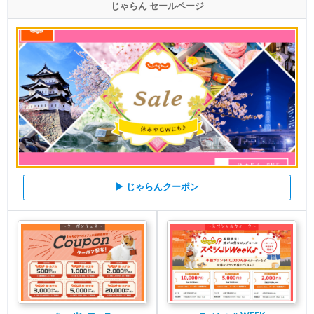
じゃらん セールページ
▶ じゃらんクーポン