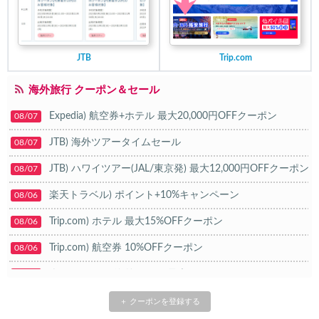
JTB
Trip.com
海外旅行 クーポン＆セール
Expedia) 航空券+ホテル 最大20,000円OFFクーポン
08/07
JTB) 海外ツアータイムセール
08/07
JTB) ハワイツアー(JAL/東京発) 最大12,000円OFFクーポン
08/07
楽天トラベル) ポイント+10%キャンペーン
08/06
Trip.com) ホテル 最大15%OFFクーポン
08/06
Trip.com) 航空券 10%OFFクーポン
08/06
楽天トラベル) 海外ツアー 最大20,000円OFFクーポン
08/05
HIS) 海外航空券タイムセール
08/04
＋ クーポンを登録する