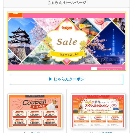
じゃらん セールページ
▶ じゃらんクーポン