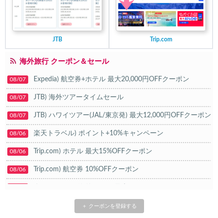
JTB
Trip.com
海外旅行 クーポン＆セール
Expedia) 航空券+ホテル 最大20,000円OFFクーポン
08/07
JTB) 海外ツアータイムセール
08/07
JTB) ハワイツアー(JAL/東京発) 最大12,000円OFFクーポン
08/07
楽天トラベル) ポイント+10%キャンペーン
08/06
Trip.com) ホテル 最大15%OFFクーポン
08/06
Trip.com) 航空券 10%OFFクーポン
08/06
楽天トラベル) 海外ツアー 最大20,000円OFFクーポン
08/05
HIS) 海外航空券タイムセール
08/04
＋ クーポンを登録する