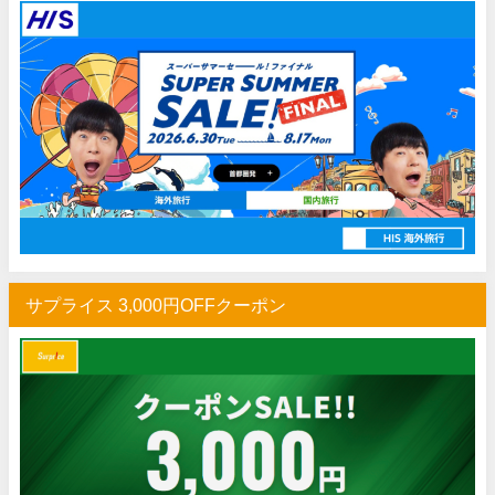
Trip.com) ホテル 1,500円OFFクーポン
07/16
Trip.com) 航空券 1,500円OFFクーポン
07/16
楽天トラベル) 海外ツアー 最大30,000円OFFクーポン
07/15
HIS) 海外航空券 2,000円OFFクーポン
07/14
Trip.com) アメリカ西海岸 最大50%OFFセール
07/13
JTB) 夏旅タイムセール
07/10
楽天トラベル) 海外ツアー 最大30,000円OFFクーポン
07/10
HIS) 海外航空券タイムセール
07/08
サプライス 3,000円OFFクーポン
HIS) 海外航空券 最大20,000円OFFクーポン
07/07
Trip.com) 航空券+ホテル 最大5,000円OFFクーポン
07/07
Trip.com) 海外航空券 最大3,000円OFFクーポン
07/07
Trip.com) ホテル 最大3,000円OFFクーポン
07/07
Trip.com) 空港送迎 50%OFFクーポン
07/07