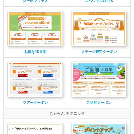
クーポンフェス
スペシャルWEEK
お得な10日間
ステージ限定クーポン
ツアークーポン
ご当地クーポン
じゃらん テクニック