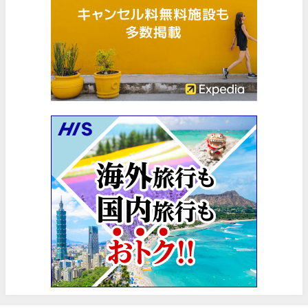
楽天トラベル) 海外ツアー(サマーSALE) 最大50,000円OFFク
06/30
楽天トラベル) 海外ツアー 最大30,000円OFFクーポン
06/30
Trip.com) 海外航空券(香港) 最大5,000円OFFクーポン
06/29
Trip.com) 韓国旅 最大50%OFFセール
06/29
エアトリ) 海外航空券 最大3,000円OFFクーポン
06/28
HIS) 海外航空券 2,000円OFFクーポン
06/26
HIS) 海外航空券タイムセール
06/26
楽天トラベル) 海外ツアー 最大15,000円OFFクーポン
06/25
Trip.com) 海外航空券(アジア) 6,900円~
06/25
Trip.com) 航空券＋ホテル 最大5,000円OFFクーポン
06/23
Trip.com) 海外航空券 最大2,500円OFFクーポン
06/23
Trip.com) タイ旅 最大50%OFFセール
06/22