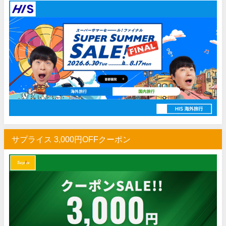
楽天トラベル) 海外ツアー 最大30,000円OFFクーポン
07/15
HIS) 海外航空券 2,000円OFFクーポン
07/14
Trip.com) アメリカ西海岸 最大50%OFFセール
07/13
JTB) 夏旅タイムセール
07/10
楽天トラベル) 海外ツアー 最大30,000円OFFクーポン
07/10
HIS) 海外航空券タイムセール
07/08
HIS) 海外航空券 最大20,000円OFFクーポン
07/07
Trip.com) 航空券+ホテル 最大5,000円OFFクーポン
07/07
サプライス 3,000円OFFクーポン
Trip.com) 海外航空券 最大3,000円OFFクーポン
07/07
Trip.com) ホテル 最大3,000円OFFクーポン
07/07
Trip.com) 空港送迎 50%OFFクーポン
07/07
Trip.com) サマーメガSALE
07/07
Trip.com) 台湾旅 最大50%OFFセール
07/06