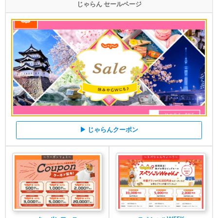
じゃらん セールページ
▶ じゃらんクーポン