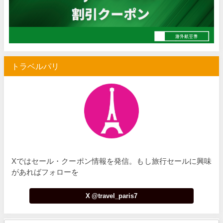
楽天トラベル) 海外ツアー 最大30,000円OFFクーポン
07/05
Trip.com) 海外航空券(セントレア発) 最大7,000円OFFクー
07/03
HIS) 超目玉ツアー(スーパーサマーセール)
07/03
トラベルパリ
HIS) 海外航空券 2,000円OFFクーポン
07/01
JTB) エールフランス便(航空券+ホテル) 最大120,000円OFFク
07/01
JTB) ルフトハンザドイツ航空便(航空券+ホテル) 最大120,000円OFF
07/01
JTB) KLMオランダ航空便(航空券+ホテル) 最大120,000円OFF
07/01
JTB) オーストリア航空便(航空券+ホテル) 最大120,000円OFF
07/01
Xではセール・クーポン情報を発信。もし旅行セールに興味
JTB) ユナイテッド航空便(航空券+ホテル) 最大40,000円OFFク
07/01
があればフォローを
JTB) アメリカン航空便(航空券+ホテル) 最大40,000円OFFク
07/01
X @travel_paris7
JTB) アラスカ航空便(航空券+ホテル) 最大40,000円OFFク
07/01
JTB) エアカナダ便(航空券+ホテル) 最大40,000円OFFクー
07/01