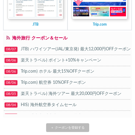
JTB
Trip.com
海外旅行 クーポン＆セール
JTB) ハワイツアー(JAL/東京発) 最大12,000円OFFクーポン
08/07
楽天トラベル) ポイント+10%キャンペーン
08/06
Trip.com) ホテル 最大15%OFFクーポン
08/06
Trip.com) 航空券 10%OFFクーポン
08/06
楽天トラベル) 海外ツアー 最大20,000円OFFクーポン
08/05
HIS) 海外航空券タイムセール
08/04
HIS) 航空券/航空券+ホテル 最大30,000円CB
08/04
Trip.com) 韓国旅 最大50%OFFセール
08/03
＋ クーポンを登録する