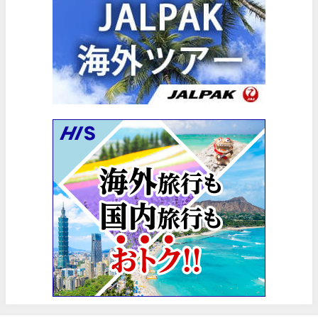
Trip.com) 海外航空券(香港) 最大5,000円OFFクーポン
06/29
Trip.com) 韓国旅 最大50%OFFセール
06/29
エアトリ) 海外航空券 最大3,000円OFFクーポン
06/28
HIS) 海外航空券 2,000円OFFクーポン
06/26
HIS) 海外航空券タイムセール
06/26
楽天トラベル) 海外ツアー 最大15,000円OFFクーポン
06/25
Trip.com) 海外航空券(アジア) 6,900円~
06/25
Trip.com) 航空券＋ホテル 最大5,000円OFFクーポン
06/23
Trip.com) 海外航空券 最大2,500円OFFクーポン
06/23
Trip.com) タイ旅 最大50%OFFセール
06/22
楽天トラベル) 海外ツアー 最大30,000円OFFクーポン
06/20
HIS) 海外旅行タイムセール(関西発)
06/19