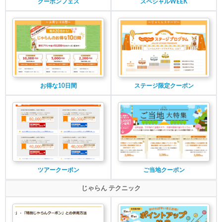
クーポンフェス
スペシャルWEEK
お得な10日間
ステージ限定クーポン
ツアークーポン
ご当地クーポン
じゃらん テクニック