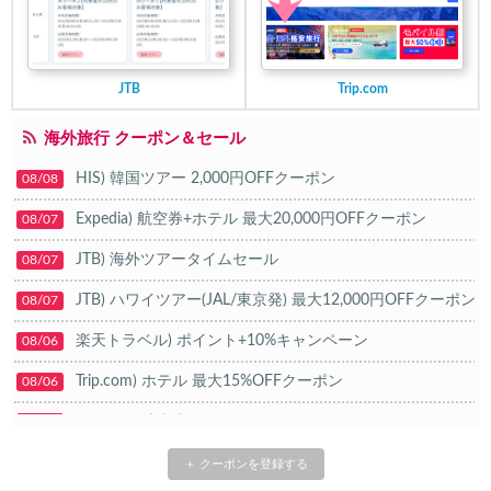
JTB
Trip.com
海外旅行 クーポン＆セール
HIS) 韓国ツアー 2,000円OFFクーポン
08/08
Expedia) 航空券+ホテル 最大20,000円OFFクーポン
08/07
JTB) 海外ツアータイムセール
08/07
JTB) ハワイツアー(JAL/東京発) 最大12,000円OFFクーポン
08/07
楽天トラベル) ポイント+10%キャンペーン
08/06
Trip.com) ホテル 最大15%OFFクーポン
08/06
Trip.com) 航空券 10%OFFクーポン
08/06
楽天トラベル) 海外ツアー 最大20,000円OFFクーポン
08/05
＋ クーポンを登録する