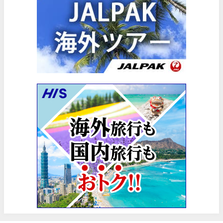
HIS) スーパーサマーセールFINAL
06/30
楽天トラベル) 海外ツアー(サマーSALE) 最大50,000円OFFク
06/30
楽天トラベル) 海外ツアー 最大30,000円OFFクーポン
06/30
Trip.com) 海外航空券(香港) 最大5,000円OFFクーポン
06/29
Trip.com) 韓国旅 最大50%OFFセール
06/29
エアトリ) 海外航空券 最大3,000円OFFクーポン
06/28
HIS) 海外航空券 2,000円OFFクーポン
06/26
HIS) 海外航空券タイムセール
06/26
楽天トラベル) 海外ツアー 最大15,000円OFFクーポン
06/25
Trip.com) 海外航空券(アジア) 6,900円~
06/25
Trip.com) 航空券＋ホテル 最大5,000円OFFクーポン
06/23
Trip.com) 海外航空券 最大2,500円OFFクーポン
06/23