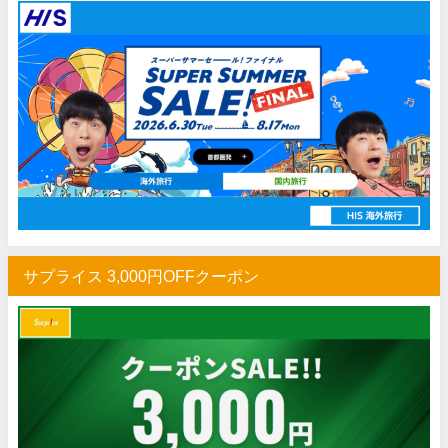
HIS) 海外旅行タイムセール(関西発)
07/17
Trip.com) ホテル 1,500円OFFクーポン
07/16
Trip.com) 航空券 1,500円OFFクーポン
07/16
楽天トラベル) 海外ツアー 最大30,000円OFFクーポン
07/15
HIS) 海外航空券 2,000円OFFクーポン
07/14
Trip.com) アメリカ西海岸 最大50%OFFセール
07/13
JTB) 夏旅タイムセール
07/10
楽天トラベル) 海外ツアー 最大30,000円OFFクーポン
07/10
サプライス 3,000円OFFクーポン
HIS) 海外航空券タイムセール
07/08
HIS) 海外航空券 最大20,000円OFFクーポン
07/07
Trip.com) 航空券+ホテル 最大5,000円OFFクーポン
07/07
Trip.com) 海外航空券 最大3,000円OFFクーポン
07/07
Trip.com) ホテル 最大3,000円OFFクーポン
07/07