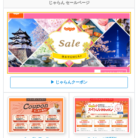
じゃらん セールページ
▶ じゃらんクーポン