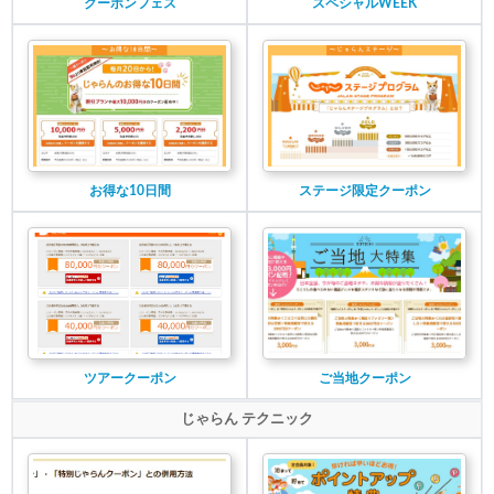
クーポンフェス
スペシャルWEEK
お得な10日間
ステージ限定クーポン
ツアークーポン
ご当地クーポン
じゃらん テクニック