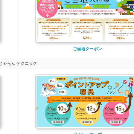
ご当地クーポン
じゃらん テクニック