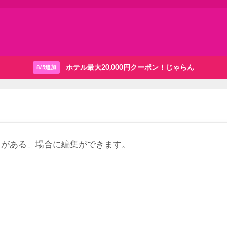
ホテル最大20,000円クーポン！じゃらん
8/5追加
りがある」場合に編集ができます。