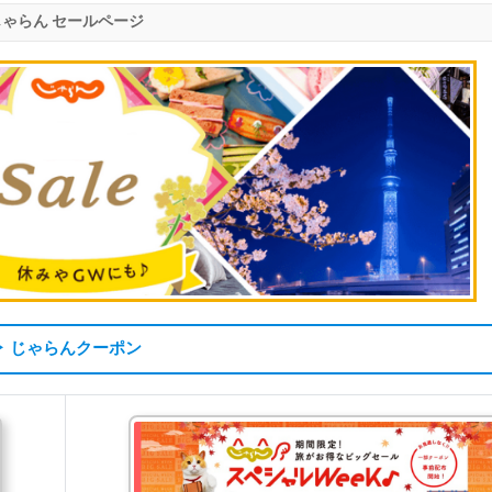
じゃらん セールページ
▶ じゃらんクーポン