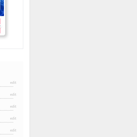
edit
edit
edit
edit
edit