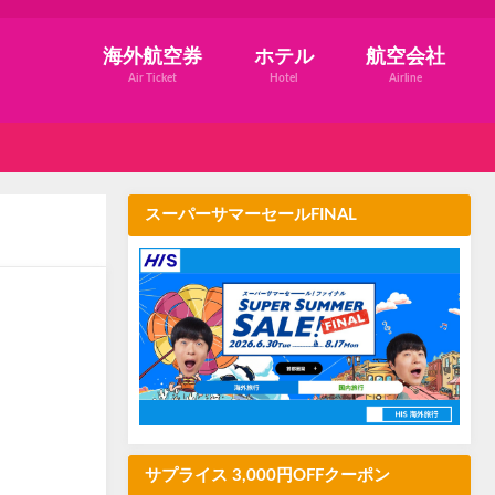
海外航空券
ホテル
航空会社
Air Ticket
Hotel
Airline
スーパーサマーセールFINAL
サプライス 3,000円OFFクーポン