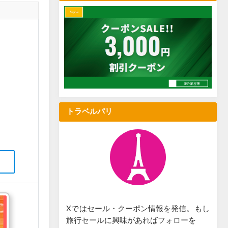
トラベルパリ
Xではセール・クーポン情報を発信。もし
旅行セールに興味があればフォローを