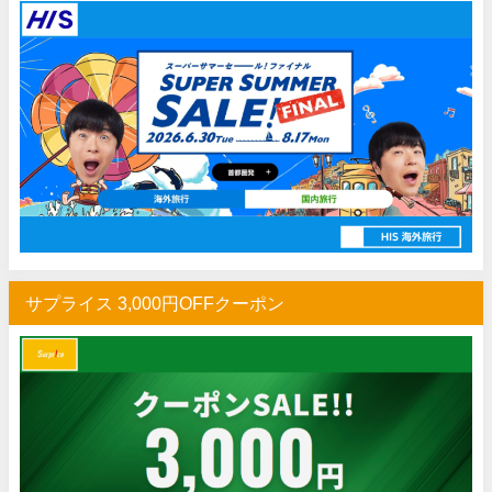
Trip.com) 航空券 1,500円OFFクーポン
07/16
楽天トラベル) 海外ツアー 最大30,000円OFFクーポン
07/15
HIS) 海外航空券 2,000円OFFクーポン
07/14
Trip.com) アメリカ西海岸 最大50%OFFセール
07/13
JTB) 夏旅タイムセール
07/10
楽天トラベル) 海外ツアー 最大30,000円OFFクーポン
07/10
HIS) 海外航空券タイムセール
07/08
HIS) 海外航空券 最大20,000円OFFクーポン
07/07
サプライス 3,000円OFFクーポン
Trip.com) 航空券+ホテル 最大5,000円OFFクーポン
07/07
Trip.com) 海外航空券 最大3,000円OFFクーポン
07/07
Trip.com) ホテル 最大3,000円OFFクーポン
07/07
Trip.com) 空港送迎 50%OFFクーポン
07/07
Trip.com) サマーメガSALE
07/07