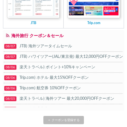
JTB
Trip.com
海外旅行 クーポン＆セール
JTB) 海外ツアータイムセール
08/07
JTB) ハワイツアー(JAL/東京発) 最大12,000円OFFクーポン
08/07
楽天トラベル) ポイント+10%キャンペーン
08/06
Trip.com) ホテル 最大15%OFFクーポン
08/06
Trip.com) 航空券 10%OFFクーポン
08/06
楽天トラベル) 海外ツアー 最大20,000円OFFクーポン
08/05
HIS) 海外航空券タイムセール
08/04
HIS) 航空券/航空券+ホテル 最大30,000円CB
08/04
＋ クーポンを登録する