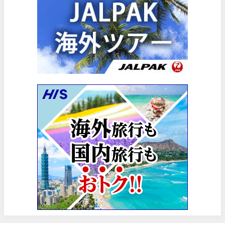
楽天トラベル) 海外ツアー 最大30,000円OFFクーポン
06/30
Trip.com) 海外航空券(香港) 最大5,000円OFFクーポン
06/29
Trip.com) 韓国旅 最大50%OFFセール
06/29
エアトリ) 海外航空券 最大3,000円OFFクーポン
06/28
HIS) 海外航空券 2,000円OFFクーポン
06/26
HIS) 海外航空券タイムセール
06/26
楽天トラベル) 海外ツアー 最大15,000円OFFクーポン
06/25
Trip.com) 海外航空券(アジア) 6,900円~
06/25
Trip.com) 航空券＋ホテル 最大5,000円OFFクーポン
06/23
Trip.com) 海外航空券 最大2,500円OFFクーポン
06/23
Trip.com) タイ旅 最大50%OFFセール
06/22
楽天トラベル) 海外ツアー 最大30,000円OFFクーポン
06/20