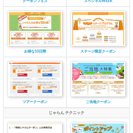
クーポンフェス
スペシャルWEEK
お得な10日間
ステージ限定クーポン
ツアークーポン
ご当地クーポン
じゃらん テクニック