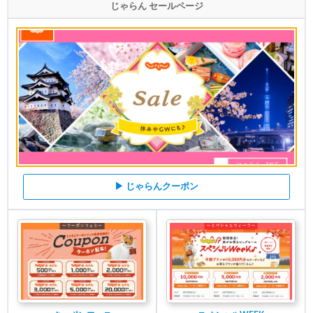
じゃらん セールページ
▶ じゃらんクーポン