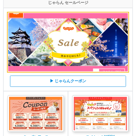
じゃらん セールページ
▶ じゃらんクーポン