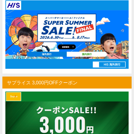
HIS) 海外旅行タイムセール(関西発)
07/17
Trip.com) ホテル 1,500円OFFクーポン
07/16
Trip.com) 航空券 1,500円OFFクーポン
07/16
楽天トラベル) 海外ツアー 最大30,000円OFFクーポン
07/15
HIS) 海外航空券 2,000円OFFクーポン
07/14
Trip.com) アメリカ西海岸 最大50%OFFセール
07/13
JTB) 夏旅タイムセール
07/10
楽天トラベル) 海外ツアー 最大30,000円OFFクーポン
07/10
サプライス 3,000円OFFクーポン
HIS) 海外航空券タイムセール
07/08
HIS) 海外航空券 最大20,000円OFFクーポン
07/07
Trip.com) 航空券+ホテル 最大5,000円OFFクーポン
07/07
Trip.com) 海外航空券 最大3,000円OFFクーポン
07/07
Trip.com) ホテル 最大3,000円OFFクーポン
07/07