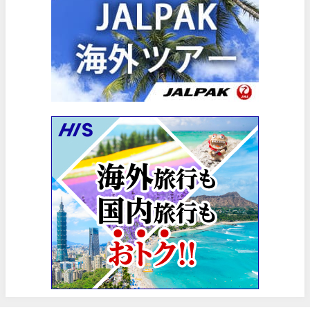
HIS) スーパーサマーセールFINAL
06/30
楽天トラベル) 海外ツアー(サマーSALE) 最大50,000円OFFク
06/30
楽天トラベル) 海外ツアー 最大30,000円OFFクーポン
06/30
Trip.com) 海外航空券(香港) 最大5,000円OFFクーポン
06/29
Trip.com) 韓国旅 最大50%OFFセール
06/29
エアトリ) 海外航空券 最大3,000円OFFクーポン
06/28
HIS) 海外航空券 2,000円OFFクーポン
06/26
HIS) 海外航空券タイムセール
06/26
楽天トラベル) 海外ツアー 最大15,000円OFFクーポン
06/25
Trip.com) 海外航空券(アジア) 6,900円~
06/25
Trip.com) 航空券＋ホテル 最大5,000円OFFクーポン
06/23
Trip.com) 海外航空券 最大2,500円OFFクーポン
06/23