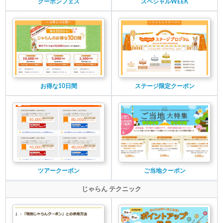
クーポンフェス
スペシャルWEEK
お得な10日間
ステージ限定クーポン
ツアークーポン
ご当地クーポン
じゃらん テクニック