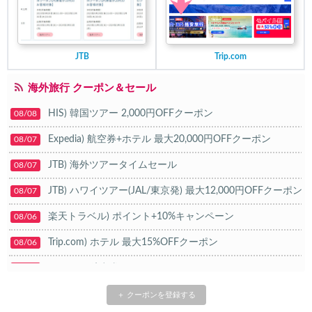
JTB
Trip.com
海外旅行 クーポン＆セール
HIS) 韓国ツアー 2,000円OFFクーポン
08/08
Expedia) 航空券+ホテル 最大20,000円OFFクーポン
08/07
JTB) 海外ツアータイムセール
08/07
JTB) ハワイツアー(JAL/東京発) 最大12,000円OFFクーポン
08/07
楽天トラベル) ポイント+10%キャンペーン
08/06
Trip.com) ホテル 最大15%OFFクーポン
08/06
Trip.com) 航空券 10%OFFクーポン
08/06
楽天トラベル) 海外ツアー 最大20,000円OFFクーポン
08/05
＋ クーポンを登録する