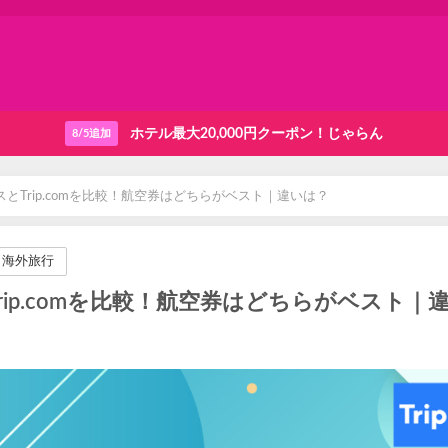
ホテル最大20,000円クーポン！じゃらん
8/5追加
とTrip.comを比較！航空券はどちらがベスト｜違いは？
海外旅行
ip.comを比較！航空券はどちらがベスト｜