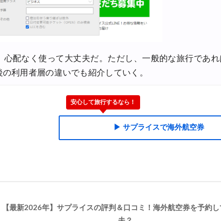
0円OFFクーポン
大5,000円OFFクーポン
,000円OFFクーポン
、心配なく使って大丈夫だ。ただし、一般的な旅行であれ
0円OFFクーポン
後の利用者層の違いでも紹介していく。
Fクーポン
安心して旅行するなら！
FFセール
▶ サプライスで海外航空券
30,000円OFFクーポン
トレア発) 最大7,000円OFFクーポン
サマーセール)
FFクーポン
【最新2026年】サプライスの評判＆口コミ！海外航空券を予約し
+ホテル) 最大120,000円OFFクーポン
夫？