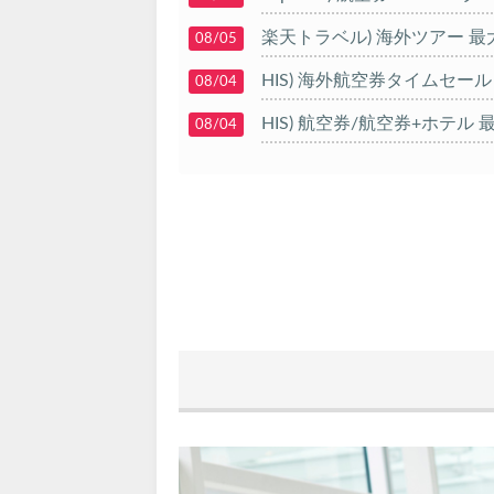
楽天トラベル) 海外ツアー 最大
08/05
HIS) 海外航空券タイムセール
08/04
HIS) 航空券/航空券+ホテル 最
08/04
Trip.com) 韓国旅 最大50%O
08/03
Trip.com) 海外ホテル2%OFF
08/01
エアトリ) 海外航空券(60日前)
08/01
Trip.com) 海外航空券1%OFF
08/01
Trip.com) タイ旅行 最大50
07/27
Trip.com) ホテル 1,500円O
07/30
楽天トラベル) 海外ツアー 最大
07/30
Trip.com) 航空券 1,500円O
07/30