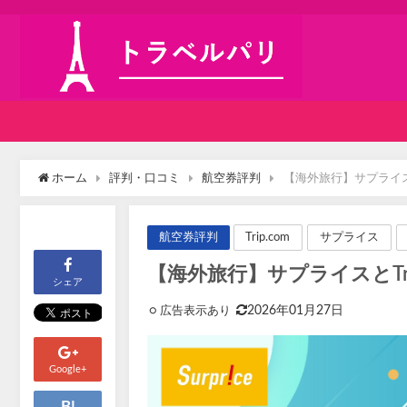
ホーム
評判・口コミ
航空券評判
【海外旅行】サプライス
Trip.com
サプライス
航空券評判
【海外旅行】サプライスとTr
シェア
2026年01月27日
Google+
B!