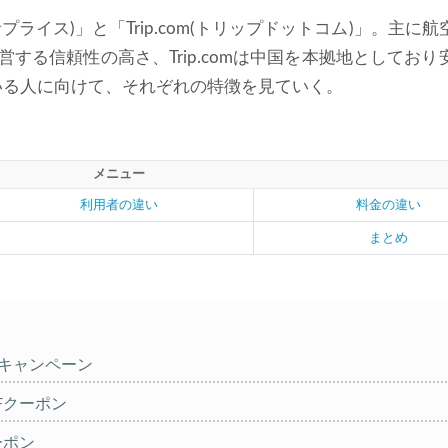
(サプライス)」と「Trip.com(トリップドットコム)」。主に
営する信頼性の高さ、Trip.comは中国を本拠地としており
いる人に向けて、それぞれの特徴を見ていく。
メニュー
利用者の違い
料金の違い
まとめ
%キャンペーン
OFFクーポン
クーポン