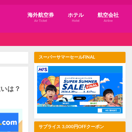
海外航空券
ホテル
航空会社
Air Ticket
Hotel
Airline
スーパーサマーセールFINAL
違いは？
サプライス 3,000円OFFクーポン