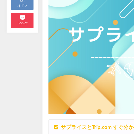
はてブ
Pocket
サプライスとTrip.com すぐ