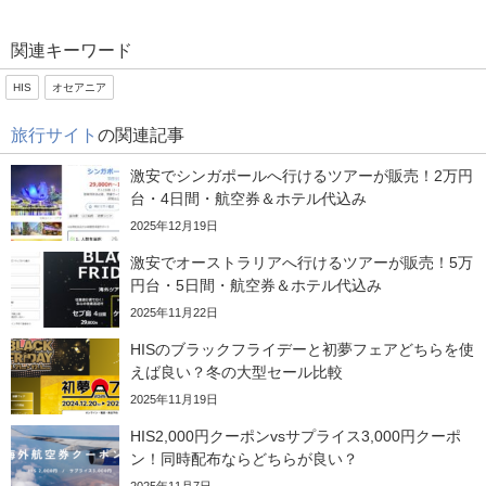
関連キーワード
HIS
オセアニア
旅行サイト
の関連記事
激安でシンガポールへ行けるツアーが販売！2万円
台・4日間・航空券＆ホテル代込み
2025年12月19日
激安でオーストラリアへ行けるツアーが販売！5万
円台・5日間・航空券＆ホテル代込み
2025年11月22日
HISのブラックフライデーと初夢フェアどちらを使
えば良い？冬の大型セール比較
2025年11月19日
HIS2,000円クーポンvsサプライス3,000円クーポ
ン！同時配布ならどちらが良い？
2025年11月7日