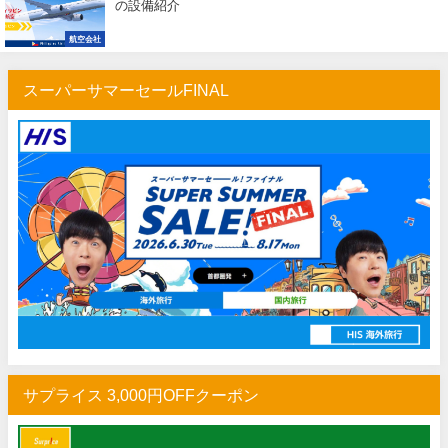
の設備紹介
航空会社
スーパーサマーセールFINAL
サプライス 3,000円OFFクーポン