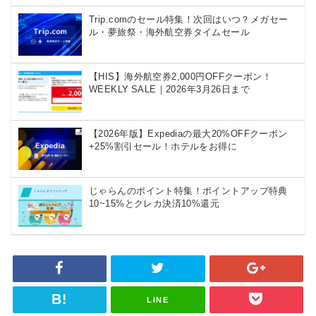
Trip.comのセール特集！次回はいつ？メガセー
ル・夢旅祭・海外航空券タイムセール
【HIS】海外航空券2,000円OFFクーポン！
WEEKLY SALE｜2026年3月26日まで
【2026年版】Expediaの最大20%OFFクーポン
+25%割引セール！ホテルをお得に
じゃらんのポイント特集！ポイントアップ特典
10~15%とクレカ決済10%還元
LINE