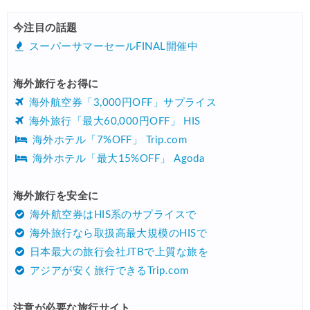
HIS) 旅のセレクション
02/03
今注目の話題
サプライス) 海外航空券 3,000円OFFクーポン
02/20
スーパーサマーセールFINAL開催中
HIS) 海外航空券 2,000円OFFクーポン
02/20
海外旅行をお得に
HIS) 夏旅キャンペーン(関西発)
01/23
海外航空券「3,000円OFF」サプライス
海外旅行「最大60,000円OFF」 HIS
海外ホテル「7%OFF」 Trip.com
海外ホテル「最大15%OFF」 Agoda
海外旅行を安全に
海外航空券はHIS系のサプライスで
海外旅行なら取扱高最大規模のHISで
日本最大の旅行会社JTBで上質な旅を
アジアが安く旅行できるTrip.com
注意が必要な旅行サイト