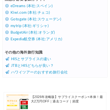
eDreams (本社:スペイン)
Kiwi.com (本社:チェコ)
Gotogate (本社:スウェーデン)
mytrip (本社:ギリシャ)
BudgetAir (本社:オランダ)
Expedia航空券 (本社:アメリカ)
その他の海外旅行知識
HISとサプライスの違い
JTBとHISどちらが良い？
ハワイツアーのおすすめ旅行会社
【2026年攻略版】サプライスクーポン+本体！最
大2万円OFF｜過去コード｜頻度