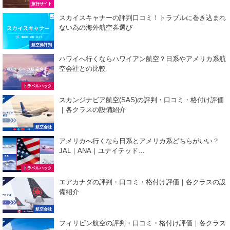
旅行サイト
スカイスキャナーの評判口コミ！トラブルに巻き込まれ
ない為の海外航空券選び
航空券評判
ハワイへ行くならハワイアン航空？日系やアメリカ系航
空会社との比較
トラベルハック
スカンジナビア航空(SAS)の評判・口コミ・格付け評価
｜各クラスの設備紹介
航空会社
アメリカへ行くなら日系とアメリカ系どちらがいい？
JAL｜ANA｜ユナイテッド…
トラベルハック
エアカナダの評判・口コミ・格付け評価｜各クラスの設
備紹介
航空会社
フィリピン航空の評判・口コミ・格付け評価｜各クラス